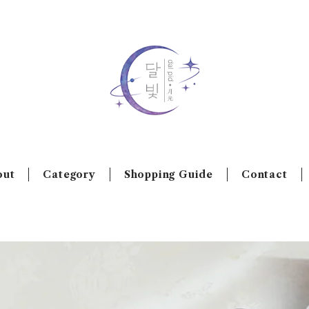
out
Category
Shopping Guide
Contact