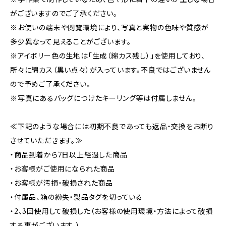
がございますのでご了承ください。
※お使いの端末や閲覧環境により、写真と実物の色味や質感が
多少異なって見えることがございます。
※アイボリー色の生地は「生成（綿カス残し）」を使用しており、
所々に綿カス（黒い点々）が入っています。不良ではございません
ので予めご了承ください。
※写真にあるバッグにつけたキーリング等は付属しません。
≪下記のような場合には初期不良であっても返品・交換をお断り
させていただきます。≫
・商品到着から7日以上経過した商品
・お客様がご使用になられた商品
・お客様が汚損・破損された商品
・付属品、箱の紛失・製品タグを切っている
・2、3回使用して破損した（お客様の使用環境・方法によって破損
する事がございます。）