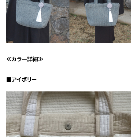
≪カラー詳細≫
■アイボリー