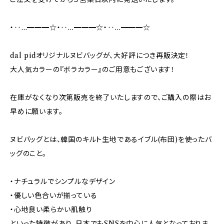
・‥…━━━☆・‥…━━━☆・‥…━━━☆
dal pidオリジナルヌビバッグが、大好評につき再販決定！
大人気カラーの『ボラカラー』のご用意もございます！
在庫がなくなり次第販売を終了いたしますので、ご購入の際はお
早めに願います。
ヌビバッグとは、韓国のキルト生地であるイブル(布団)を使ったバ
ッグのこと。
・ナチュラルでシンプルなデザイン
・優しい色合いが揃っている
・心地良い柔らかい肌触り
といった特徴があり、日本でもSNSを中心に人気となっておりま