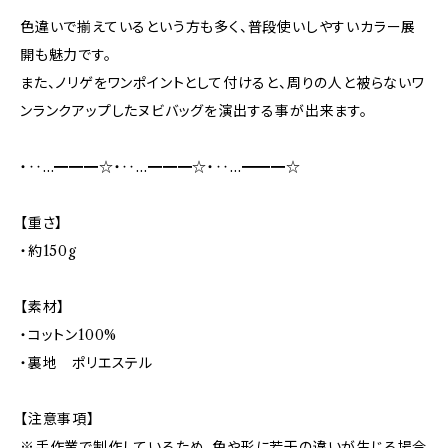
色違いで揃えているという方も多く、普段使いしやすいカラー展
開も魅力です。
また、ノリゲをワンポイントとして付けると、周りの人と被らないワ
ンランクアップしたヌビバッグを演出する事が出来ます。
・‥…━━━☆・‥…━━━☆・‥…━━━☆
【重さ】
・約150g
【素材】
・コットン100%
・裏地 ポリエステル
【注意事項】
※手作業で制作しているため、色や形に若干の違いが生じる場合