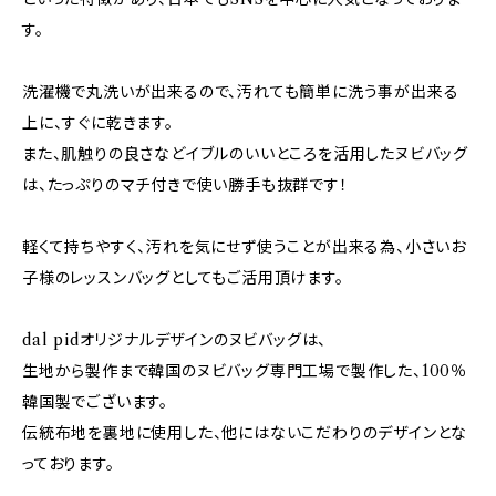
す。
洗濯機で丸洗いが出来るので、汚れても簡単に洗う事が出来る
上に、すぐに乾きます。
また、肌触りの良さなどイブルのいいところを活用したヌビバッグ
は、たっぷりのマチ付きで使い勝手も抜群です！
軽くて持ちやすく、汚れを気にせず使うことが出来る為、小さいお
子様のレッスンバッグとしてもご活用頂けます。
dal pidオリジナルデザインのヌビバッグは、
生地から製作まで韓国のヌビバッグ専門工場で製作した、100％
韓国製でございます。
伝統布地を裏地に使用した、他にはないこだわりのデザインとな
っております。