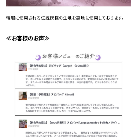
韓服に使用される伝統模様の生地を裏地に使用しております。
≪お客様のお声≫