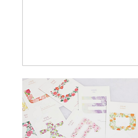
【訓民正花】ハングルポストカードセット（ホワイト）