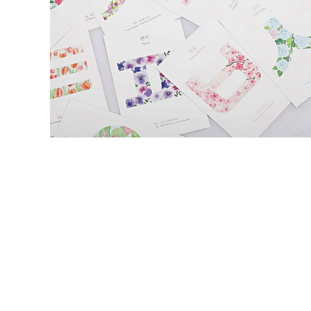
¥2,500