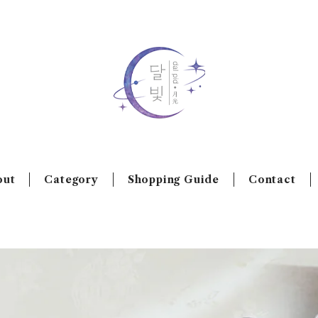
out
Category
Shopping Guide
Contact