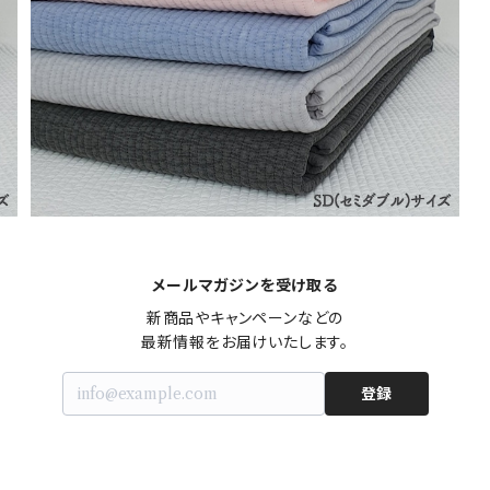
【再販＆韓国発送】ヌビイブル＆枕カバーセット(SDサイ
ズ)
¥14,000
メールマガジンを受け取る
新商品やキャンペーンなどの

最新情報をお届けいたします。
登録