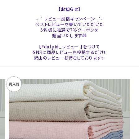
【お知らせ】
˗ˏˋ レビュー投稿キャンペーン ˎˊ˗
ベストレビューを書いていただいた
3名様に抽選で7％クーポンを
贈呈いたします🎁
【#dalpid_レビュー 】をつけて
SNSに商品レビューを投稿するだけ！
沢山のレビューお待ちしております✨
SOLD OUT