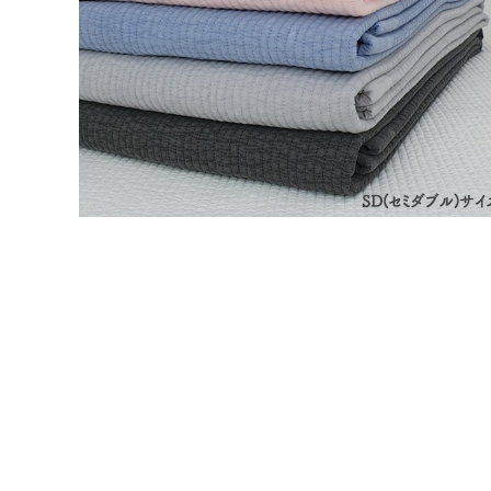
【再販＆韓国発送】ヌビイブル SDサイズ
¥11,500