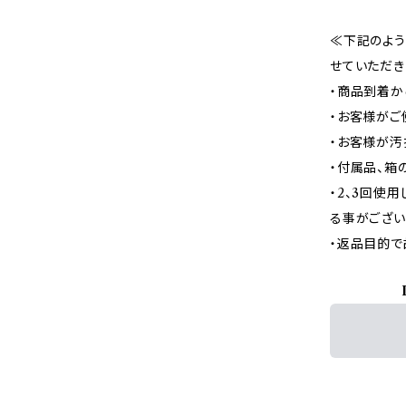
≪下記のよう
せていただき
・商品到着か
・お客様がご
・お客様が汚
・付属品、箱
・2、3回使
る事がござい
・返品目的