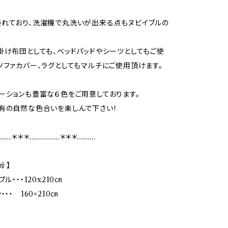
れており、洗濯機で丸洗いが出来る点もヌビイブルの
掛け布団としても、ベッドパッドやシーツとしてもご使
ソファカバー、ラグとしてもマルチにご使用頂けます。
ーションも豊富な６色をご用意しております。
有の自然な色合いを楽しんで下さい！
……＊＊＊……………＊＊＊………
㎝）】
ル・・・120x210㎝
・・ 160×210㎝