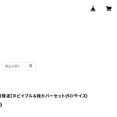
国発送】ヌビイブル＆枕カバーセット(SDサイズ)
0