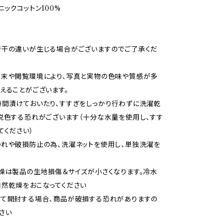
ニックコットン100%
若干の違いが生じる場合がございますのでご了承くだ
端末や閲覧環境により、写真と実物の色味や質感が多
えることがございます。
間漬けておいたり、すすぎをしっかり行わずに洗濯乾
脱色する恐れがございます（十分な水量を使用し、すす
てください）
れや破損防止の為、洗濯ネットを使用し、単独洗濯を
燥は製品の生地損傷＆サイズが小さくなります。冷水
然乾燥をおこなってください
して開封する場合、商品が破損する恐れがありますの
さい