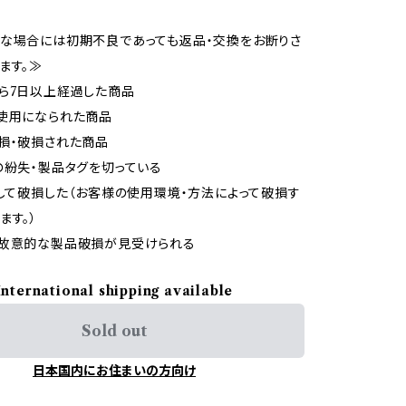
な場合には初期不良であっても返品・交換をお断りさ
ます。≫
ら7日以上経過した商品
使用になられた商品
損・破損された商品
の紛失・製品タグを切っている
用して破損した（お客様の使用環境・方法によって破損す
ます。）
で故意的な製品破損が見受けられる
International shipping available
Sold out
日本国内にお住まいの方向け