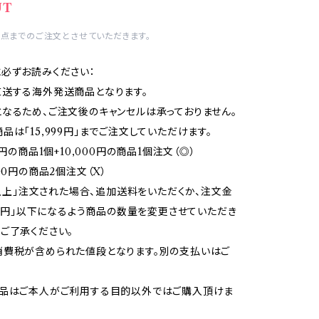
UT
1点までのご注文とさせていただきます。
必ずお読みください：
送する海外発送商品となります。
なるため、ご注文後のキャンセルは承っておりません。
品は「15,999円」までご注文していただけます。
円の商品1個+10,000円の商品1個注文（◎）
円の商品2個注文（X）
0円以上」注文された場合、追加送料をいただくか、注文金
999円」以下になるよう商品の数量を変更させていただき
ご了承ください。
消費税が含められた値段となります。別の支払いはご
商品はご本人がご利用する目的以外ではご購入頂けま