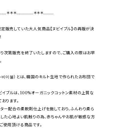
……＊＊＊……………＊＊＊………
定販売していた大人気商品【ヌビイブル】の再販が決
！
り次第販売を終了いたしますので、ご購入の際はお早
。
누비이불）とは、韓国のキルト生地で作られたお布団で
のヌビイブルは、100%オーガニックコットン素材の上質な
ております。
ター配合の柔軟剤仕上げを施しており、ふんわり柔ら
とした心地よい肌触りの為、赤ちゃんやお肌が敏感な方
ご使用頂ける商品です。