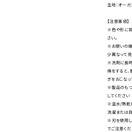
生地：オーガ
【注意事項】
※色や形に
さい。
※お使いの
少異なって見
※洗剤に長時
燥をすると、
ぎをおこなっ
※製品のもつ
してください
※温水/熱乾
洗濯または自
※刃を使用
でご注意くだ