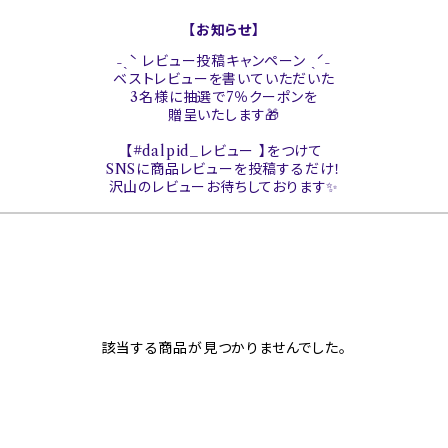
【お知らせ】
˗ˏˋ レビュー投稿キャンペーン ˎˊ˗
ベストレビューを書いていただいた
3名様に抽選で7％クーポンを
贈呈いたします🎁
【#dalpid_レビュー 】をつけて
SNSに商品レビューを投稿するだけ！
沢山のレビューお待ちしております✨
該当する商品が見つかりませんでした。