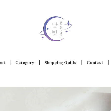
out
Category
Shopping Guide
Contact