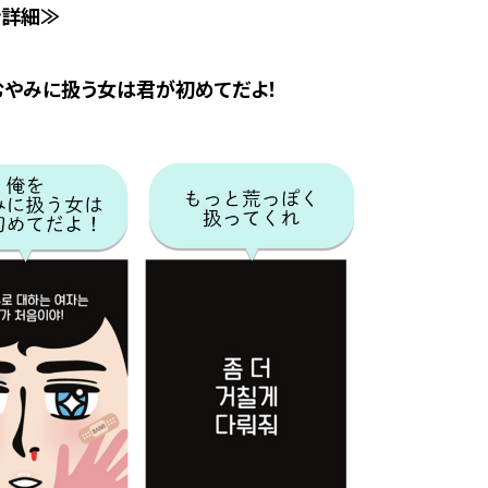
ン詳細≫
をむやみに扱う女は君が初めてだよ！