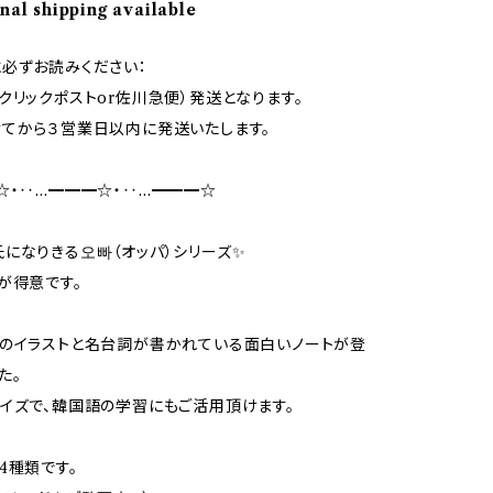
nal shipping available
必ずお読みください：
クリックポストor佐川急便）発送となります。
てから３営業日以内に発送いたします。
☆・‥…━━━☆・‥…━━━☆
になりきる오빠（オッパ）シリーズ✨
が得意です。
のイラストと名台詞が書かれている面白いノートが登
た。
イズで、韓国語の学習にもご活用頂けます。
4種類です。