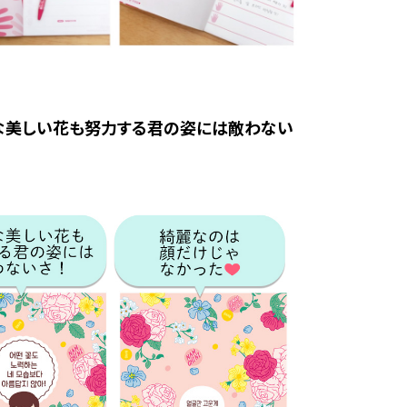
んな美しい花も努力する君の姿には敵わない