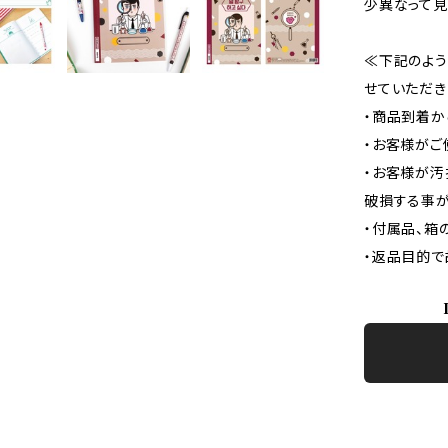
少異なって見
≪下記のよう
せていただき
・商品到着か
・お客様がご
・お客様が汚
破損する事が
・付属品、箱
・返品目的