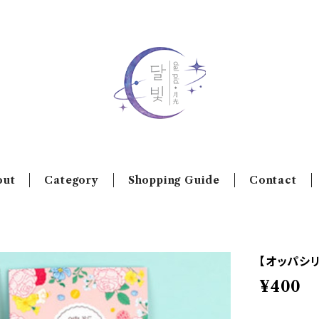
out
Category
Shopping Guide
Contact
【オッパシリ
¥400