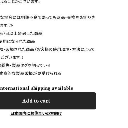
えることがございます。
な場合には初期不良であっても返品・交換をお断りさ
ます。≫
ら7日以上経過した商品
使用になられた商品
損・破損された商品（お客様の使用環境・方法によって
ございます。）
の紛失・製品タグを切っている
で故意的な製品破損が見受けられる
International shipping available
Add to cart
日本国内にお住まいの方向け