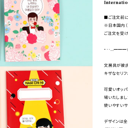
Internatio
■ご注文前に
※日本国内（
ご注文を受け
・‥…━━━
文房具が彼氏
キザなセリフ
可愛いオッパ
場いたしまし
使いやすいサ
デザインは全