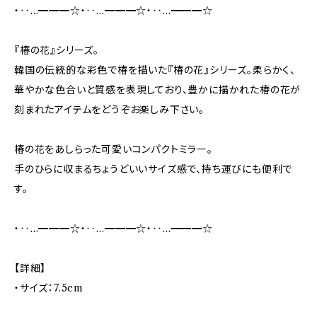
・‥…━━━☆・‥…━━━☆・‥…━━━☆
『椿の花』シリーズ。
韓国の伝統的な彩色で椿を描いた『椿の花』シリーズ。柔らかく、
華やかな色合いと質感を表現しており、豊かに描かれた椿の花が
刻まれたアイテムをどうぞお楽しみ下さい。
椿の花をあしらった可愛いコンパクトミラー。
手のひらに収まるちょうどいいサイズ感で、持ち運びにも便利で
す。
・‥…━━━☆・‥…━━━☆・‥…━━━☆
【詳細】
・サイズ：7.5cm