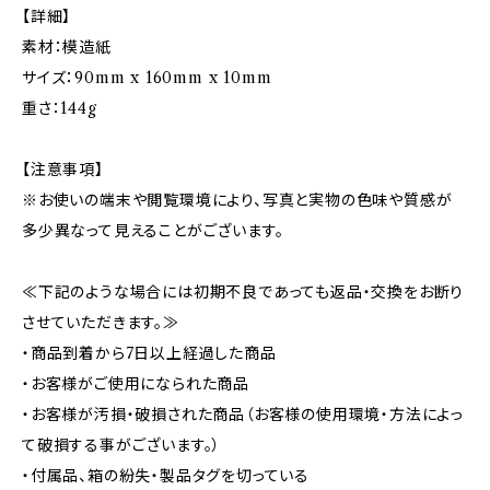
【詳細】
素材：模造紙
サイズ：90mm x 160mm x 10mm
重さ：144g
【注意事項】
※お使いの端末や閲覧環境により、写真と実物の色味や質感が
多少異なって見えることがございます。
≪下記のような場合には初期不良であっても返品・交換をお断り
させていただきます。≫
・商品到着から7日以上経過した商品
・お客様がご使用になられた商品
・お客様が汚損・破損された商品（お客様の使用環境・方法によっ
て破損する事がございます。）
・付属品、箱の紛失・製品タグを切っている