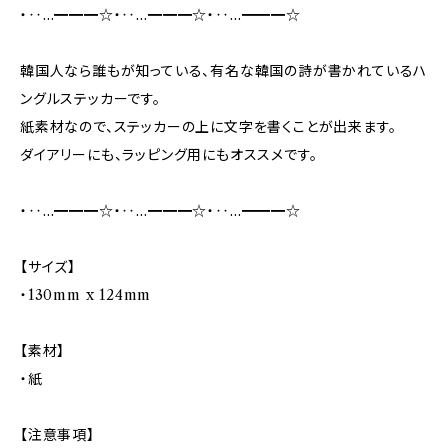
・‥…━━━☆・‥…━━━☆・‥…━━━☆
韓国人なら誰もが知っている、有名な韓国の詩が書かれているハ
ングルステッカーです。
紙素材なので、ステッカーの上に文字を書くことが出来ます。
ダイアリーにも、ラッピング用にもオススメです。
・‥…━━━☆・‥…━━━☆・‥…━━━☆
【サイズ】
・130mm x 124mm
【素材】
・紙
【注意事項】