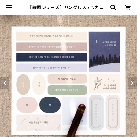
【詩画シリーズ】 ハングルステッカー |
dal pid