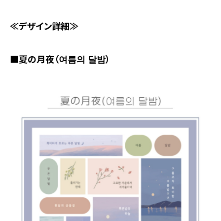
≪デザイン詳細≫
■夏の月夜（여름의 달밤）