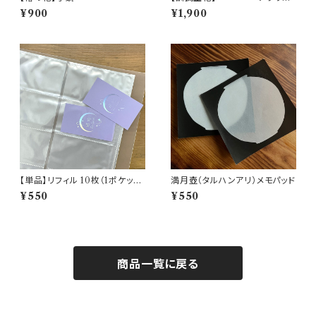
キーリング
¥900
¥1,900
【単品】リフィル 10枚（1ポケット/
満月壺（タルハンアリ）メモパッド
2ポケット/3ポケット/4ポケット/
¥550
¥550
5ポケット/6ポケット/8ポケット/
9ポケット/10ポケット/20ポケッ
ト）
商品一覧に戻る